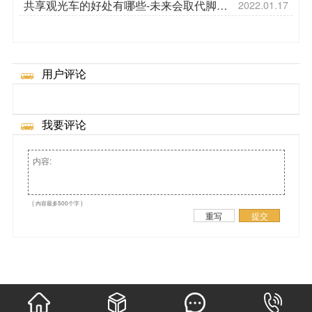
共享观光车的好处有哪些-未来会取代脚踏
2022.01.17
观光车吗[五菱]
用户评论
我要评论
( 内容最多500个字 )
重写
提交