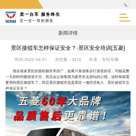
卖一台车 服务终生
交一生一世的朋友
新闻详情
景区接驳车怎样保证安全？-景区安全培训[五菱]
时间:
2022-04-01
浏览量：
3316
作者：
专特车辆
现在很多景区的面积都非常的广，如果只靠游客步行游览的话，可能花费
一天的时间都游览不完，而且会让游客因为疲劳失去游玩的心情。这时候就需
要用到景区接驳车了。而且景区接驳车也是景区一项经济收入，
景区接驳车怎
样保证安全
？