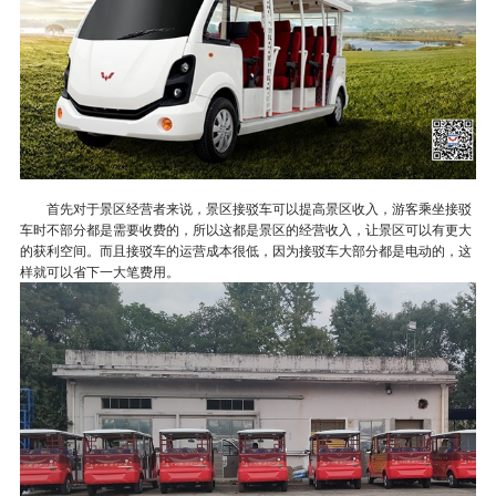
首先对于景区经营者来说，景区接驳车可以提高景区收入，游客乘坐接驳
车时不部分都是需要
收费的，所以这都是景区的经营收入，让景区可以有更大
的获利空间。而且接驳车的运营成本很低，因为接驳车大部分都是电动的，这
样就可以省下一大笔费用。