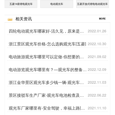
五菱14座锂电观光车
电动观光车
五菱开放式锂电电动观光车
相关资讯
MORE
四轮电动观光车哪家好-活久见，原来是这
2022.01.26
样定价的[五菱]
浙江景区观光车价格-怎么选购观光车[五菱]
2022.10.30
电动旅游观光车哪里可以定做-你想要的我
2021.09.02
都有[五菱]
电动游览观光车哪里有？—观光车的整备质
2022.12.09
量是指什么[五菱]
浙江金华景区观光车多少钱一辆-观光车安
2022.11.03
全须知[五菱]
景区接驳车生产厂家-观光车电池检查及保
2022.06.22
养[五菱]
观光车厂家哪里有-安全驾驶，幸福上路[五
2021.11.10
菱]