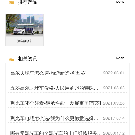
推荐产品
MORE
酒店接驳车
相关资讯
MORE
高尔夫球车怎么选-旅游新选择[五菱]
2022.06.01
五菱高尔夫球车价格-人民用的起的特殊场
2021.08.03
地车[五菱]
观光车哪个好看-继承性能，发展审美[五菱]
2021.09.28
观光车电瓶怎么选-我为什么更愿意选择电
2021.10.14
动[五菱]
哪有卖观光车的？观光车的上门维修服务
2023.01.12