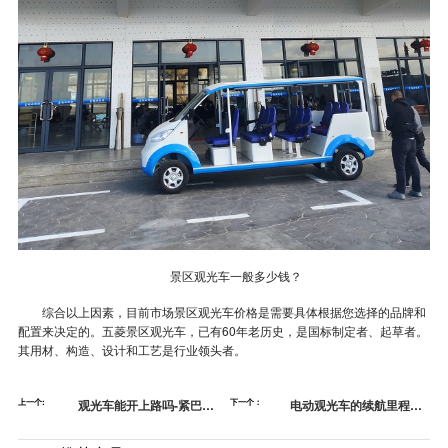
景区观光车一般多少钱？
综合以上因素，目前市场景区观光车价格是需要具体根据您选择的品牌和
配置来决定的。五
菱景区观光车，已有60年老历史，是国标制定者、起草者。
其用材、构造、设计和工艺是行业领头者。
上一个:
观光车能开上路吗-紧巴巴
下一个：
电动观光车的续航里程是
的12分够用吗[五菱]
多少？-观光车哪里买？[五
菱]