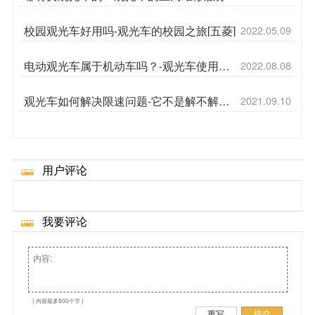
[五菱]
校园观光车好用吗-观光车的校园之旅[五菱]
2022.05.09
电动观光车属于机动车吗？-观光车使用须
2022.08.08
知[五菱]
观光车如何解决限速问题-它不是解不解决
2021.09.10
的问题，它是那种[五菱]
用户评论
我要评论
( 内容最多500个字 )
重写
提交