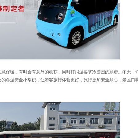
注意保暖，有时会有意外的收获，同时打消游客寒冷游园的顾虑。冬天，
心的冬游安全小常识，让游客旅行体验更好，旅行更加安全顺心，景区口