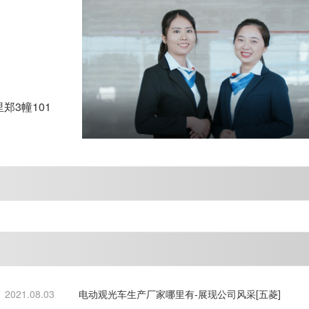
3幢101
2021.08.03
电动观光车生产厂家哪里有-展现公司风采[五菱]