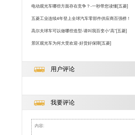
电动观光车哪些方面存在竞争？-一秒带您读懂[五菱]
五菱工业连续4年登上全球汽车零部件供应商百强榜！
高尔夫球车可以做哪些造型-请叫我百变小“高”[五菱]
景区观光车为何大受欢迎-好货好保障[五菱]
用户评论
我要评论