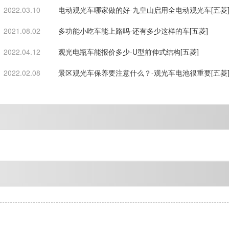
2022.03.10
电动观光车哪家做的好-九皇山启用全电动观光车[五菱
2021.08.02
多功能小吃车能上路吗-还有多少这样的车[五菱]
2022.04.12
观光电瓶车能报价多少-U型前伸式结构[五菱]
2022.02.08
景区观光车保养要注意什么？-观光车电池很重要[五菱