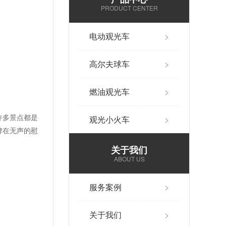
PRODUCT CENTER
电动观光车
>
高尔夫球车
>
燃油观光车
>
许多景点都是
观光小火车
>
碑在无声的慰
关于我们
ABOUT US
服务案例
>
关于我们
>