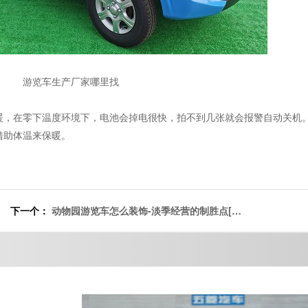
游览车生产厂家哪里找
暖，在零下温度环境下，电池会掉电很快，拍不到几张就会报警自动关机
借助体温来保暖。
下一个：
动物园游览车怎么装饰-淡季经营的制胜点[五
菱]