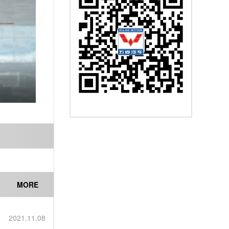
MORE
2021.11.08