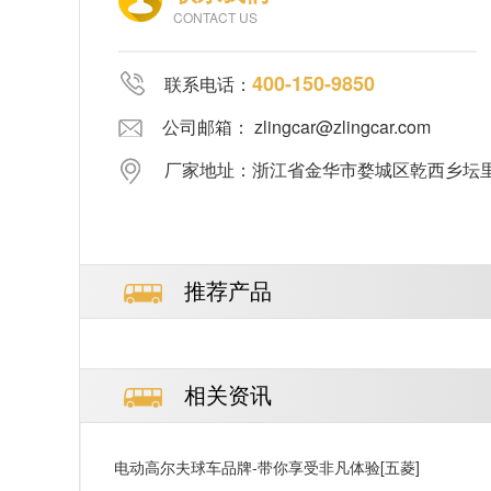
CONTACT US
400-150-9850
联系电话：
公司邮箱： zlingcar@zlingcar.com
厂家地址：浙江省金华市婺城区乾西乡坛里郑
推荐产品
相关资讯
电动高尔夫球车品牌-带你享受非凡体验[五菱]