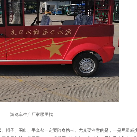
游览车生产厂家哪里找
服、帽子、围巾、手套都一定要随身携带。尤其要注意的是，一是尽量减