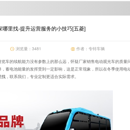
哪里找-提升运营服务的小技巧[五菱]
浏览量：
3481
作者：
专特车辆
游览车的续航能力没有参数上的那么远，怀疑厂家销售电动观光车的质量
降，蓄电池能量的发挥受到一定影响，这是正常现象，所以在冬季使用电
里找
，联系我们，专业定制更适合实际需求。