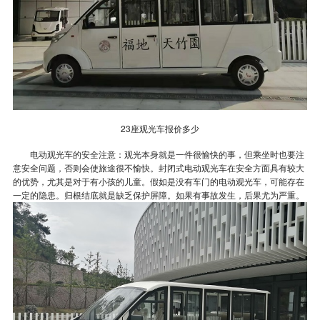
23座观光车报价多少
电动观光车的安全注意：观光本身就是一件很愉快的事，但乘坐时也要注
意安全问题，否则会使旅途很不愉快。封闭式电动观光车在安全方面具有较大
的优势，尤其是对于有小孩的儿童。假如是没有车门的电动观光车，可能存在
一定的隐患。归根结底就是缺乏保护屏障。如果有事故发生，后果尤为严重。