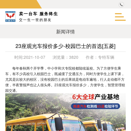
卖一台车 服务终生
交一生一世的朋友
新闻详情
23座观光车报价多少-校园巴士的首选[五菱]
时间:
2021-10-07
浏览量：
3820
作者：
专特车辆
每年春秋两个开学季，中小学和大专院校都陆续返校。为了方便学生乘
车，有不少高校引入校园巴士，既减缓了交通压力，同时方便学生上课下课，
尤其是比较大的校区，没有校园巴士的后果就是电动车遍地，行人走动都不方
便，半夜警报声也让人很头疼。
23座观光车报价多少
，方便学生，智慧管理校
园交通。