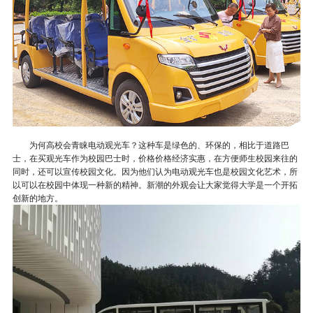
为何高校会青睐电动观光车？这种车是绿色的、环保的，相比于道路巴
士，在买观光车作为校园巴士时，价格价格经济实惠，在方便师生校园来往的
同时，还可以宣传校园文化。因为他们认为电动观光车也是校园文化艺术，所
以可以在校园中体现一种新的精神。新潮的外观会让大家觉得大学是一个开拓
创新的地方。