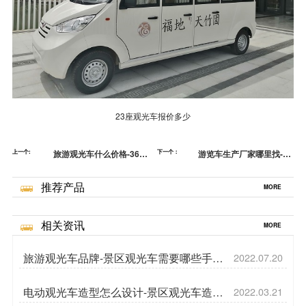
23座观光车报价多少
上一个:
旅游观光车什么价格-360
下一个：
游览车生产厂家哪里找-提
度全景倒车影像设备[五菱]
升运营服务的小技巧[五菱]
推荐产品
MORE
相关资讯
MORE
旅游观光车品牌-景区观光车需要哪些手续
2022.07.20
[五菱]
电动观光车造型怎么设计-景区观光车造型
2022.03.21
[五菱]