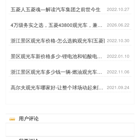
五菱人五菱魂—解读汽车集团之前世今生
2022.10.27
4万级务实之选，五菱43800观光车，兼顾
2026.06.22
实用与性价比
浙江景区观光车价格-怎么选购观光车[五菱]
2022.10.30
景区观光车新价格多少-锂电池和铅酸电池
2022.01.10
[五菱]
浙江景区观光车多少钱一辆-燃油观光车速
2022.11.06
度[五菱]
高尔夫观光车哪家好-让整个球场动起来[五
2021.09.24
菱]
用户评论