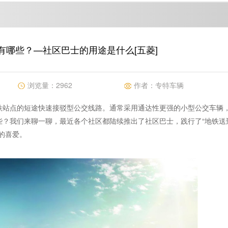
有哪些？—社区巴士的用途是什么[五菱]
浏览量：
2962
作者：
专特车辆
铁站点的短途快速接驳型公交线路。通常采用通达性更强的小型公交车辆
些？我们来聊一聊，最近各个社区都陆续推出了社区巴士，践行了“地铁送
的喜爱。