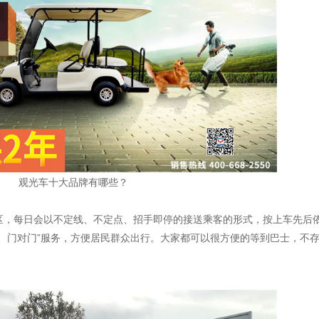
观光车十大品牌有哪些？
区，每日会以不定线、不定点、招手即停的接送乘客的形式，按上车先后
、门对门”服务，方便居民群众出行。大家都可以很方便的等到巴士，不
。