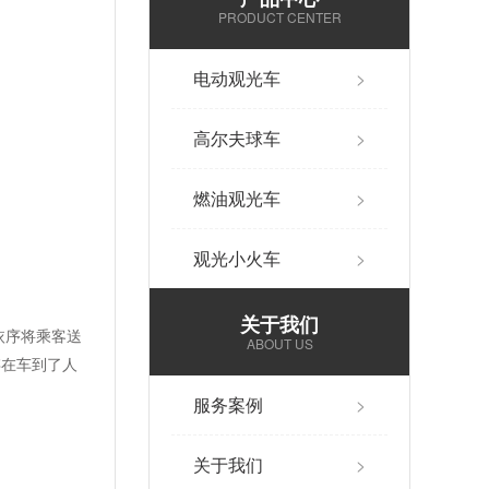
PRODUCT CENTER
电动观光车
>
高尔夫球车
>
燃油观光车
>
观光小火车
>
关于我们
依序将乘客送
ABOUT US
存在车到了人
服务案例
>
关于我们
>