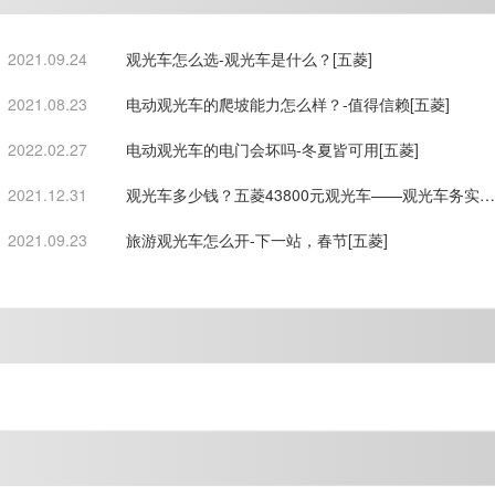
2021.09.24
观光车怎么选-观光车是什么？[五菱]
2021.08.23
电动观光车的爬坡能力怎么样？-值得信赖[五菱]
2022.02.27
电动观光车的电门会坏吗-冬夏皆可用[五菱]
2021.12.31
观光车多少钱？五菱43800元观光车——观光车务实选
型首选！
2021.09.23
旅游观光车怎么开-下一站，春节[五菱]