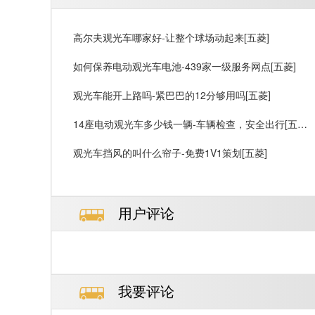
高尔夫观光车哪家好-让整个球场动起来[五菱]
如何保养电动观光车电池-439家一级服务网点[五菱]
观光车能开上路吗-紧巴巴的12分够用吗[五菱]
14座电动观光车多少钱一辆-车辆检查，安全出行[五
菱]
观光车挡风的叫什么帘子-免费1V1策划[五菱]
用户评论
我要评论