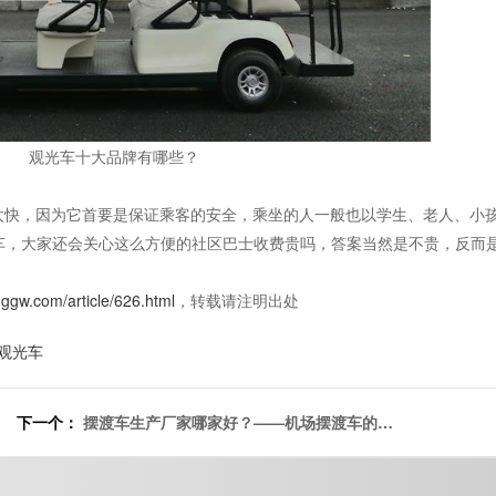
观光车十大品牌有哪些？
的太快，因为它首要是保证乘客的安全，乘坐的人一般也以学生、老人、小
车，大家还会关心这么方便的社区巴士收费贵吗，答案当然是不贵，反而
nggw.com/article/626.html
，转载请注明出处
观光车
下一个：
摆渡车生产厂家哪家好？——机场摆渡车的主
要特点[五菱]