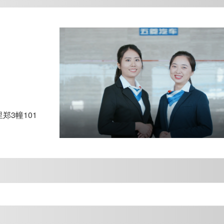
3幢101