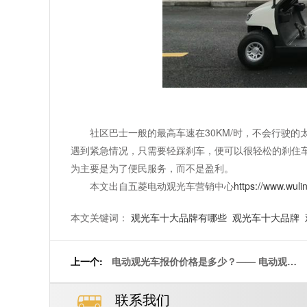
社区巴士一般的最高车速在30KM/时，不会行驶
遇到紧急情况，只需要轻踩刹车，便可以很轻松的刹住
为主要是为了便民服务，而不是盈利。
本文出自五菱电动观光车营销中心
https://www.wuli
本文关键词：
观光车十大品牌有哪些
观光车十大品牌
上一个:
电动观光车报价价格是多少？—— 电动观光
车出厂都需要经过测试[五菱]
联系我们