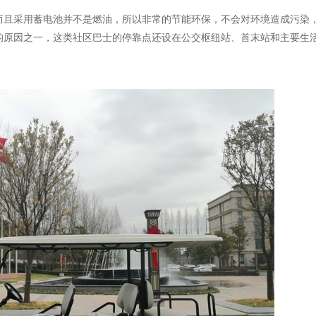
而且采用蓄电池并不是燃油，所以非常的节能环保，不会对环境造成污染
的原因之一，这类社区巴士的停靠点还设在公交枢纽站、首末站和主要生