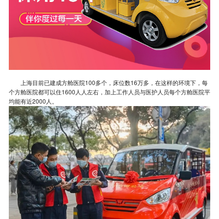
上海目前已建成方舱医院100多个，床位数16万多，在这样的环境下，每
个方舱医院都可以住1600人人左右，加上工作人员与医护人员每个方舱医院平
均能有近2000人。