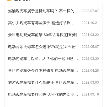
燃油观光车属于是机动车吗？-不一样的燃
2022.07.07
油车[五菱]
高尔夫观光车有哪些牌子-精选好品质，开
2021.10.21
阔运营思路[五菱]
景区电动观光车前景-60年品牌积淀[五菱]
2021.08.22
电动高尔夫球车怎么选-轻巧就是我[五菱]
2022.05.07
电动游览车可以坐几人？你们一起上吧，我
2022.03.30
都能坐下[五菱]
景区游览车钣金件怎样修复-电动观光车维
2022.04.28
修[五菱]
旅游观光车需要什么驾驶证-景区观光车运
2022.03.03
营需要哪些手续[五菱]
电动观光车需要牌照吗-人性化的内部空间
2021.09.16
设计[五菱]