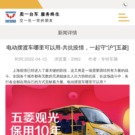
卖一台车 服务终生
交一生一世的朋友
新闻详情
电动摆渡车哪里可以用-共抗疫情，一起守“沪”[五菱]
时间:
2022-04-12
浏览量：
2982
作者：
专特车辆
上海疫情已经进入了最关键的阶段，这又将是一场需要团结所有力量的战
斗。全国各个城市都有无数的兄弟姐妹出人出力协助抗疫，在这场战斗中，各
行各业都在用自己的方式贡献着力量。
电动摆渡车哪里可以用
？