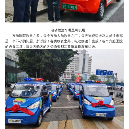
电动摆渡车哪里可以用
方舱医院数量之多，每个方舱人员数量之广，每天物资运送及人员往来都
是一个不小的问题。所以除了各类物资之外，电动摆渡车也成了各个方舱医院
的必备工具，每天方舱内的各类物资都需要依靠摆渡车运送。