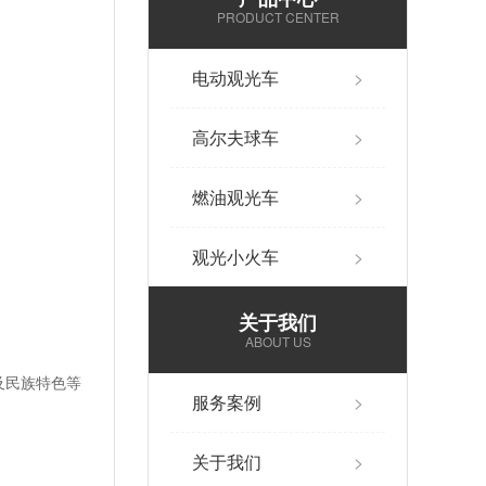
PRODUCT CENTER
电动观光车
>
高尔夫球车
>
燃油观光车
>
观光小火车
>
关于我们
ABOUT US
及民族特色等
服务案例
>
关于我们
>