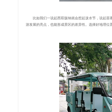
比如我们一说起西双版纳就会想起泼水节，说起苗
游发展的亮点，也能形成景区的差异性。选择好地理位