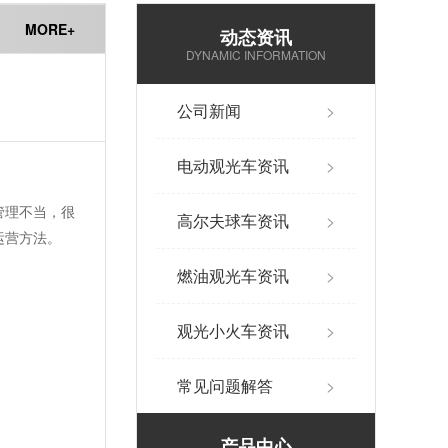
MORE+
动态资讯
DYNAMIC INFORMATION
公司新闻
>
电动观光车资讯
>
管理不当，很
高尔夫球车资讯
>
运营方法。
燃油观光车资讯
>
观光小火车资讯
>
常见问题解答
>
产品中心