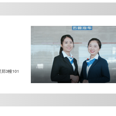
3幢101