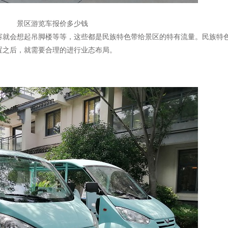
景区游览车报价多少钱
寨就会想起吊脚楼等等，这些都是民族特色带给景区的特有流量。民族特
置之后，就需要合理的进行业态布局。