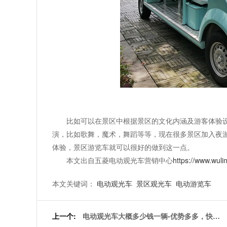
比如可以在景区中根据景区的文化内涵及游客体验
演，比如歌舞，魔术，舞蹈等等，现在很多景区加入夜
体验，景区游览车就可以很好的做到这一点。
本文出自五菱电动观光车营销中心
https://www.wuli
本文关键词：
电动观光车
景区观光车
电动游览车
上一个:
电动观光车大概多少钱一辆-优势多多，快来
看看[五菱]