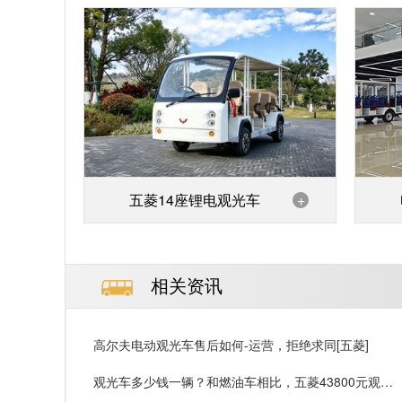
五菱14座锂电观光车
+
相关资讯
高尔夫电动观光车售后如何-运营，拒绝求同[五菱]
观光车多少钱一辆？和燃油车相比，五菱43800元观光
车值不值得买？