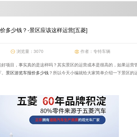
价多少钱？-景区应该这样运营[五菱]
浏览量：
3070
作者：
专特车辆
的好项目，事实真的是这样吗？其实景区的运营成本是很高的，如果运营
下。
景区游览车报价多少钱
？所以今天小编就给大家简单介绍一下景区的