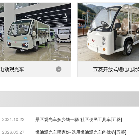
电动观光车
+
五菱开放式锂电电动
车
2021.10.22
景区观光车多少钱一辆-社区便民工具车[五菱]
2026.05.27
燃油观光车哪家好-选用燃油观光车的优势[五菱]