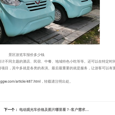
景区游览车报价多少钱
设计不同主题的酒店、民宿、中餐、地域特色小吃等等。还可以在特定时
游项目，其中多就是各类的表演。最后最重要的就是服务，让游客可以有
nggw.com/article/487.html
，转载请注明出处。
下一个：
电动观光车价格及图片哪里看？-客户需求就
是我们的目标[五菱]