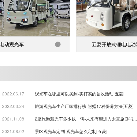
电动观光车
+
五菱开放式锂电电动
车
2022.06.17
观光车在哪里可以买到-实打实的创收活动[五菱]
2022.03.24
旅游观光车生产厂家排行榜-附赠17种保养方法[五菱]
2021.11.08
2座旅游观光车多少钱一辆-未来有望进入太空旅游吗
[五菱]
2021.08.02
景区观光车定制-观光车怎么定制[五菱]