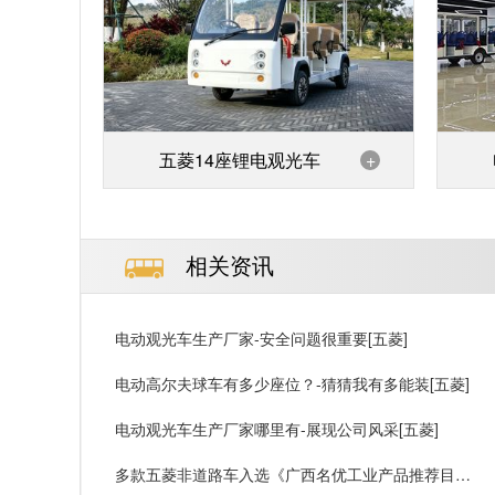
五菱14座锂电观光车
+
相关资讯
电动观光车生产厂家-安全问题很重要[五菱]
电动高尔夫球车有多少座位？-猜猜我有多能装[五菱]
电动观光车生产厂家哪里有-展现公司风采[五菱]
多款五菱非道路车入选《广西名优工业产品推荐目