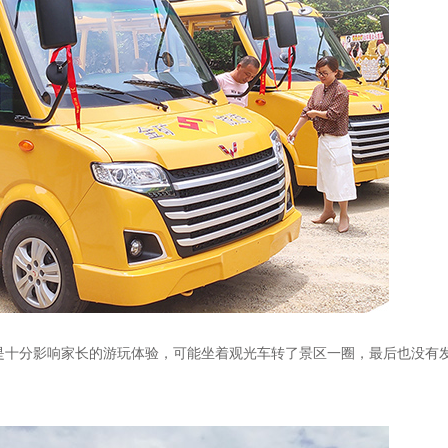
是十分影响家长的游玩体验，可能坐着观光车转了景区一圈，最后也没有