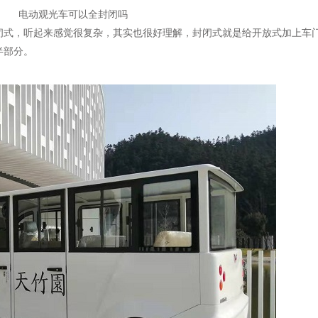
电动观光车可以全封闭吗
闭式，听起来感觉很复杂，其实也很好理解，封闭式就是给开放式加上车
半部分。