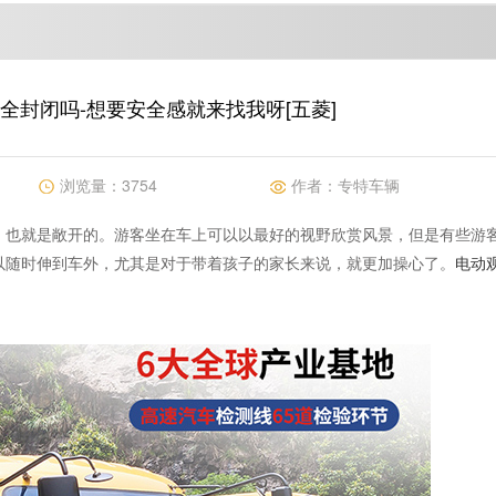
全封闭吗-想要安全感就来找我呀[五菱]
浏览量：
3754
作者：
专特车辆
，也就是敞开的。游客坐在车上可以以最好的视野欣赏风景，但是有些游
以随时伸到车外，尤其是对于带着孩子的家长来说，就更加操心了。
电动