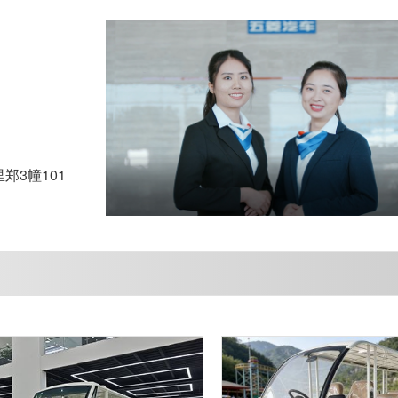
3幢101