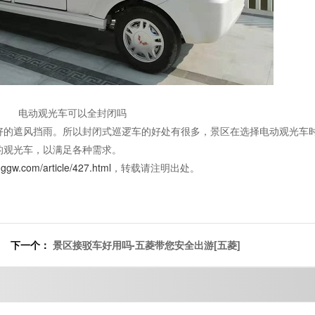
电动观光车可以全封闭吗
好的遮风挡雨。所以封闭式巡逻车的好处有很多，景区在选择电动观光车
的观光车，以满足各种需求。
nggw.com/article/427.html
，转载请注明出处。
下一个：
景区接驳车好用吗-五菱带您安全出游[五菱]