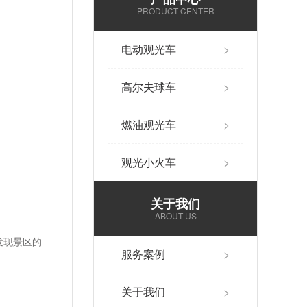
PRODUCT CENTER
电动观光车
>
高尔夫球车
>
燃油观光车
>
观光小火车
>
关于我们
ABOUT US
发现景区的
服务案例
>
关于我们
>