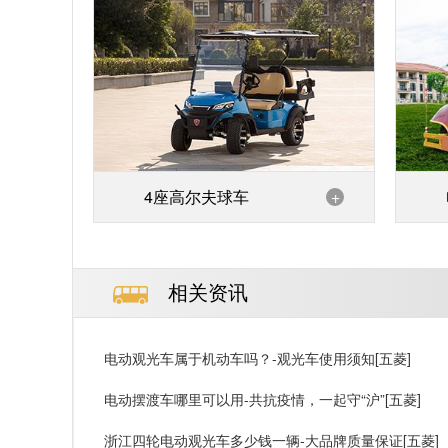
4座高尔夫球车
+
相关资讯
电动观光车属于机动车吗？-观光车使用须知[五菱]
电动摆渡车哪里可以用-共抗疫情，一起守“沪”[五菱]
浙江四轮电动观光车多少钱一辆-大品牌质量保证[五菱]