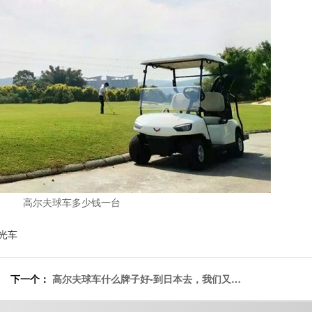
高尔夫球车多少钱一台
光车
下一个：
高尔夫球车什么牌子好-到日本去，我们又出
国了！[五菱]