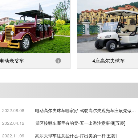
电动老爷车
+
4座高尔夫球车
2022.08.08
电动高尔夫球车哪家好-驾驶高尔夫观光车应该先做好
行车检查[五菱]
2022.04.12
景区接驳车哪里有的卖-五一出游注意事项[五菱]
2022.11.09
高尔夫球车注意些什么-挥出美的一杆[五菱]