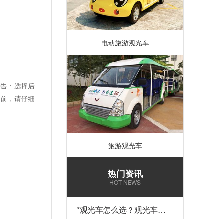
电动旅游观光车
警告：选择后
用前，请仔细
旅游观光车
热门资讯
HOT NEWS
*
观光车怎么选？观光车多