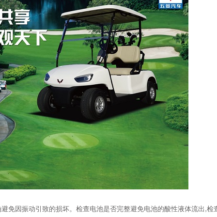
确避免因振动引致的损坏。检查电池是否完整避免电池的酸性液体流出,检