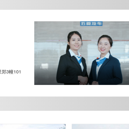
3幢101