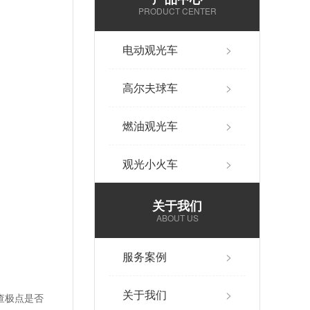
PRODUCT CENTER
电动观光车
>
高尔夫球车
>
燃油观光车
>
观光小火车
>
关于我们
ABOUT US
服务案例
>
关于我们
>
查极点是否