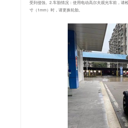
受到侵蚀。2.车胎情况：使用电动高尔夫观光车前，请检
寸（1mm）时，请更换轮胎。