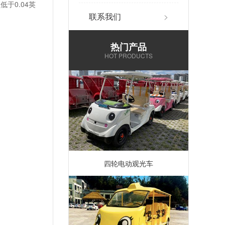
于0.04英
联系我们
>
热门产品
HOT PRODUCTS
四轮电动观光车