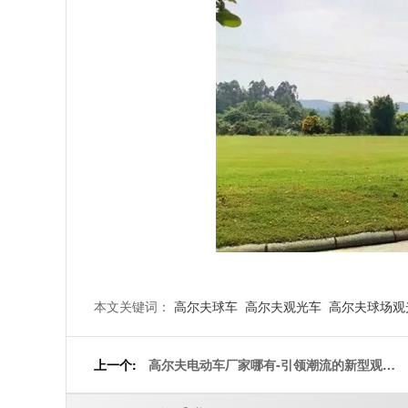
本文关键词：
高尔夫球车
高尔夫观光车
高尔夫球场观
上一个:
高尔夫电动车厂家哪有-引领潮流的新型观光
车[五菱]