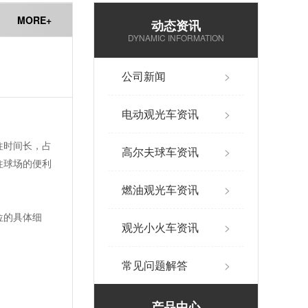
MORE+
动态资讯
DYNAMIC INFORMATION
公司新闻
>
电动观光车资讯
>
往时间长，占
高尔夫球车资讯
>
往球场的便利
燃油观光车资讯
>
位的具体细
观光小火车资讯
>
常见问题解答
>
产品中心