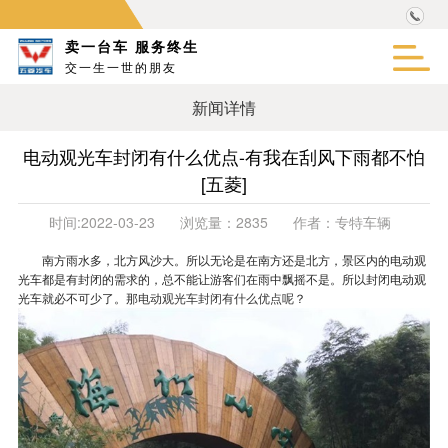
卖一台车 服务终生
交一生一世的朋友
新闻详情
电动观光车封闭有什么优点-有我在刮风下雨都不怕
[五菱]
时间:
2022-03-23
浏览量：
2835
作者：
专特车辆
南方雨水多，北方风沙大。所以无论是在南方还是北方，景区内的电动观
光车都是有封闭的需求的，总不能让游客们在雨中飘摇不是。所以封闭电动观
光车就必不可少了。那
电动观光车封闭有什么优点呢
？