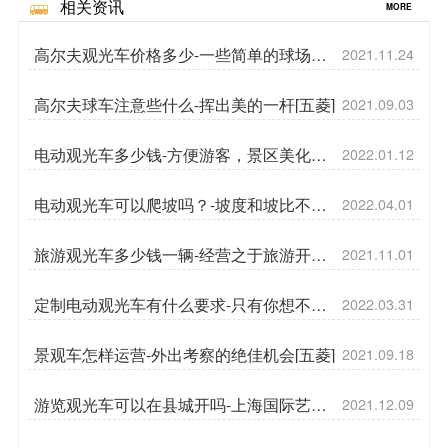
相关资讯
MORE
高尔夫观光车价格多少-一些简单的球场规
2021.11.24
则[五菱]
高尔夫球车注意些什么-挥出美的一杆[五菱]
2021.09.03
电动观光车多少钱-方便游客，景区美化
2022.01.12
UP[五菱]
电动观光车可以爬坡吗？-坡度和坡比不一
2022.04.01
样哦[五菱]
旅游观光车多少钱一辆-经营之于旅游开发
2021.11.01
的意义[五菱]
定制电动观光车有什么要求-只有你想不
2022.03.31
到，没有做不到[五菱]
景观车怎样运营-外出考察的绝佳机会[五菱]
2021.09.18
游览观光车可以在县城开吗-上海国际艺术
2021.12.09
品交易月[五菱]