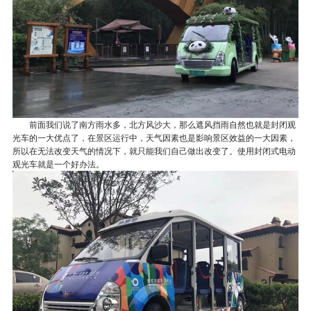
前面我们说了南方雨水多，北方风沙大，那么遮风挡雨自然也就是封闭观
光车的一大优点了，在景区运行中，天气因素也是影响景区效益的一大因素，
所以在无法改变天气的情况下，就只能我们自己做出改变了。使用封闭式电动
观光车就是一个好办法。