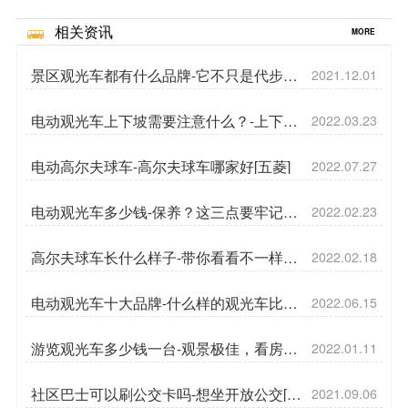
相关资讯
MORE
景区观光车都有什么品牌-它不只是代步工
2021.12.01
具[五菱]
电动观光车上下坡需要注意什么？-上下坡
2022.03.23
要小心[五菱]
电动高尔夫球车-高尔夫球车哪家好[五菱]
2022.07.27
电动观光车多少钱-保养？这三点要牢记！
2022.02.23
[五菱]
高尔夫球车长什么样子-带你看看不一样的
2022.02.18
东西[五菱]
电动观光车十大品牌-什么样的观光车比较
2022.06.15
安全[五菱]
游览观光车多少钱一台-观景极佳，看房也
2022.01.11
搭[五菱]
社区巴士可以刷公交卡吗-想坐开放公交[五
2021.09.06