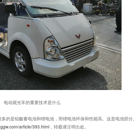
电动观光车的重要技术是什么
较多的是铅酸蓄电池和锂电池，而锂电池环保和性能
高
。这是电池部分。
nggw.com/article/393.html
，转载请注明出处。