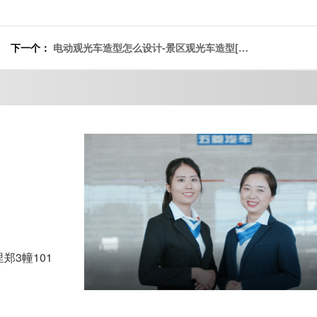
下一个：
电动观光车造型怎么设计-景区观光车造型[五
菱]
3幢101