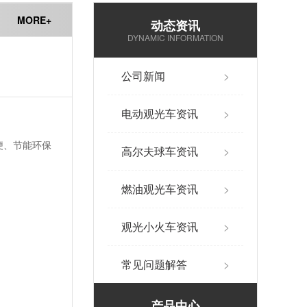
MORE+
动态资讯
DYNAMIC INFORMATION
公司新闻
>
电动观光车资讯
>
便、节能环保
高尔夫球车资讯
>
燃油观光车资讯
>
观光小火车资讯
>
常见问题解答
>
产品中心