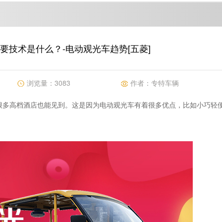
要技术是什么？-电动观光车趋势[五菱]
浏览量：
3083
作者：
专特车辆
很多高档酒店也能见到。这是因为电动观光车有着很多优点，比如小巧轻