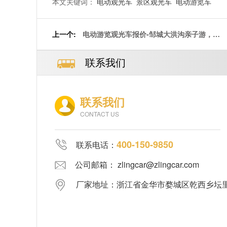
本文关键词：
电动观光车
景区观光车
电动游览车
上一个:
电动游览观光车报价-邹城大洪沟亲子游，关
键是门票免费[五菱]
联系我们
联系我们
CONTACT US
400-150-9850
联系电话：
公司邮箱： zlingcar@zlingcar.com
厂家地址：浙江省金华市婺城区乾西乡坛里郑