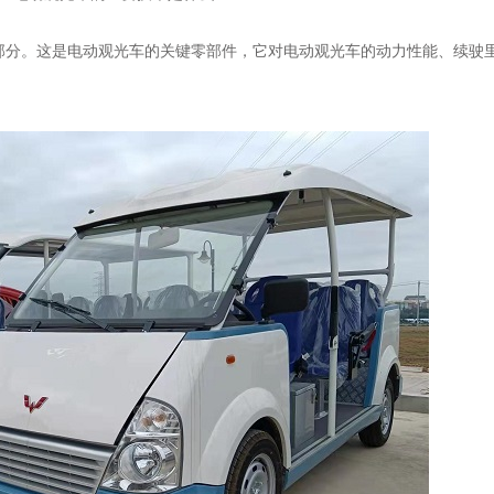
部分。这是电动观光车的关键零部件，它对电动观光车的动力性能、续驶