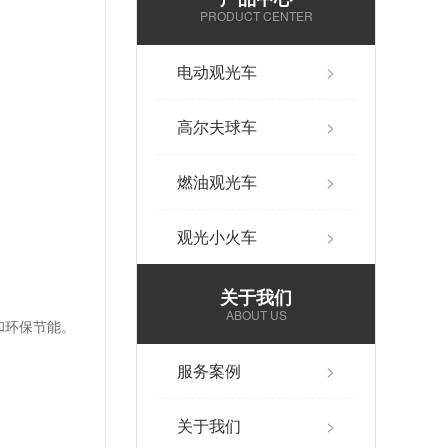
PRODUCT CENTER
电动观光车
>
高尔夫球车
>
燃油观光车
>
观光小火车
>
关于我们
ABOUT US
和环保节能。
服务案例
>
关于我们
>