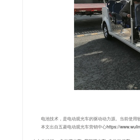
电池技术，是电动观光车的驱动动力源。当前使用
本文出自五菱电动观光车营销中心
https://www.wuli