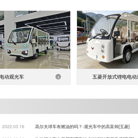
电动观光车
+
五菱开放式锂电电动
车
2022.03.16
高尔夫球车有燃油的吗？-观光车中的高富帅[五菱]