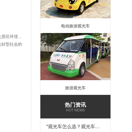
电动旅游观光车
化景区环境，
友好型社会的
旅游观光车
热门资讯
HOT NEWS
*
观光车怎么选？观光车多