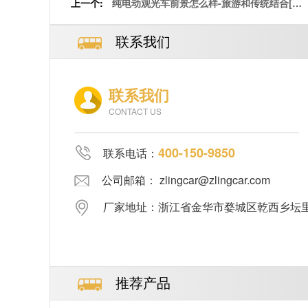
上一个:
纯电动观光车前景怎么样-旅游和传统结合[五
菱]
联系我们
联系我们
CONTACT US
400-150-9850
联系电话：
公司邮箱： zlingcar@zlingcar.com
厂家地址：浙江省金华市婺城区乾西乡坛里郑
推荐产品