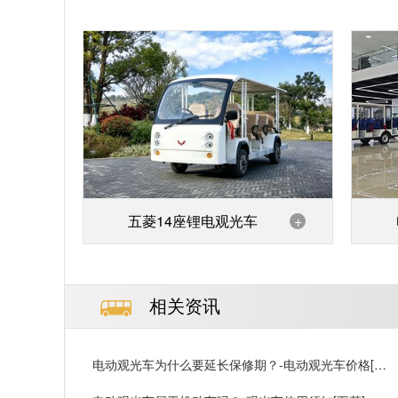
五菱14座锂电观光车
+
相关资讯
电动观光车为什么要延长保修期？-电动观光车价格[五
菱]