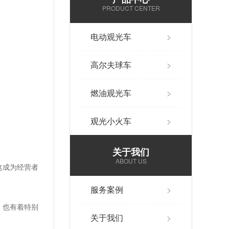
PRODUCT CENTER
电动观光车
>
高尔夫球车
>
燃油观光车
>
观光小火车
>
关于我们
ABOUT US
这成为经营者
服务案例
>
，也有着特别
关于我们
>