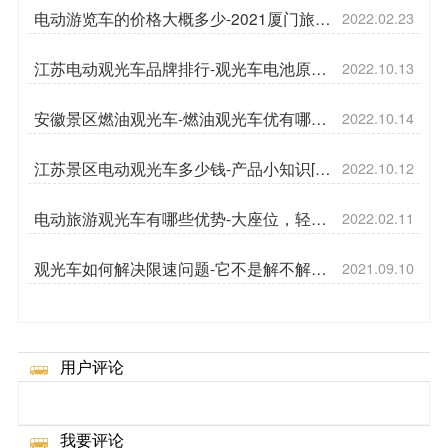
电动游览车的价格大概多少-2021厦门旅游
2022.02.23
总收入1301亿[五菱]
江苏电动观光车品牌排行-观光车电池原则
2022.10.13
[五菱]
安徽景区燃油观光车-燃油观光车优有哪些
2022.10.14
优势[五菱]
江苏景区电动观光车多少钱-产品小知识[五
2022.10.12
菱]
电动旅游观光车有哪些优势-大座位，轻松
2022.02.11
开走[五菱]
观光车如何解决限速问题-它不是解不解决
2021.09.10
的问题，它是那种[五菱]
用户评论
我要评论