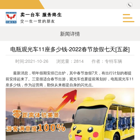
卖一台车 服务终生
交一生一世的朋友
新闻详情
电瓶观光车11座多少钱-2022春节放假七天[五菱]
时间:
2021-10-26
浏览量：
2814
作者：
专特车辆
最新消息，明年假期安排已出炉，其中春节放假7天，有出行计划的都提
前安排起来了。三亚很适合春节出游，观光车也要提前筹划好，
电瓶观光车11
座多少钱
，作为运营商，勤快从来都是自身的闪光点。