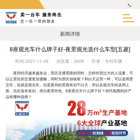
卖一台车 服务终生
交一生一世的朋友
新闻详情
8座观光车什么牌子好-夜景观光选什么车型[五菱]
时间:
2021-11-09
浏览量：
3408
作者：
专特车辆
夜间经济越来越发达，景区交通受限的同时，怎样经营过大的人流量，可
以让景区的交通更加通畅，同时为景区创收呢？和白天运营一样，可以选用景
交车，也就是观光车。但是夜间的景观有别于白天，所以在观光车的选用上
面，也应该有差别，突出夜景特色。
8座观光车什么牌子好
？烘托氛围的好产
品有哪种选择？