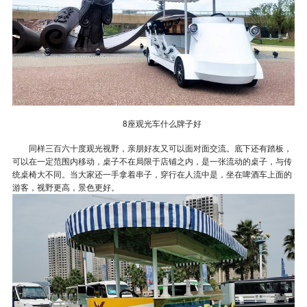
8座观光车什么牌子好
同样三百六十度观光视野，亲朋好友又可以面对面交流。底下还有踏板，
可以在一定范围内移动，桌子不在局限于店铺之内，是一张流动的桌子，与传
统桌椅大不同。当大家还一手拿着串子，穿行在人流中是，坐在啤酒车上面的
游客，视野更高，景色更好。