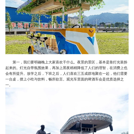
第一，我们要明确晚上大家喜欢干什么。夜景的景区，基本是靠灯光装扮
起来的。灯光自带氛围效果，再加上黑夜稍稍降低了人们的理智，在消费上也
会有所提升。放学之后，下班之后，人们喜欢三五成群地聚在一起，他们需要
一台桌，摆上小吃与饮料，畅所欲言。观光车里面的啤酒车会是优质选择之
一。