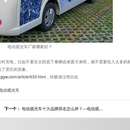
电动观光车厂家哪家好？
及时充电，比如不要在太阳底下暴晒或者露天淋雨，都不需要投入太多的
高了景区的形象。
nggw.com/article/633.html
，转载请注明出处
电动观光车
下一个：
电动观光车十大品牌排名怎么样？—电动观光
车的选购攻略[五菱]