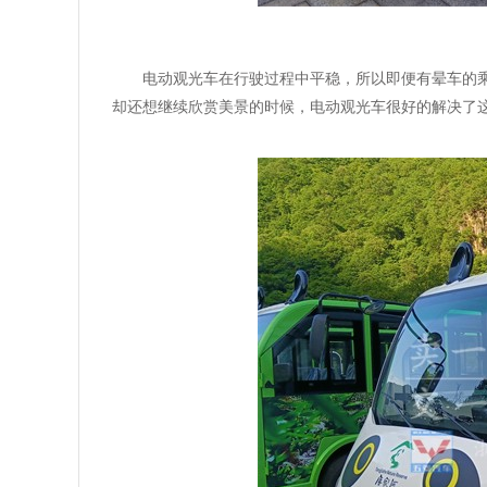
电动观光车在行驶过程中平稳，所以即便有晕车的
却还想继续欣赏美景的时候，电动观光车很好的解决了