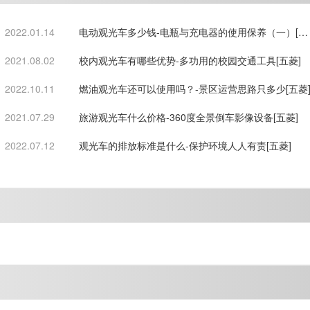
2022.01.14
电动观光车多少钱-电瓶与充电器的使用保养（一）[五
菱]
2021.08.02
校内观光车有哪些优势-多功用的校园交通工具[五菱]
2022.10.11
燃油观光车还可以使用吗？-景区运营思路只多少[五菱
2021.07.29
旅游观光车什么价格-360度全景倒车影像设备[五菱]
2022.07.12
观光车的排放标准是什么-保护环境人人有责[五菱]