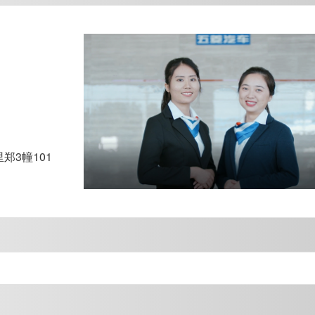
3幢101