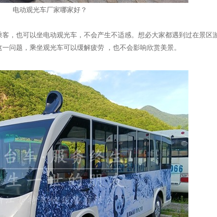
电动观光车厂家哪家好？
乘客，也可以坐电动观光车，不会产生不适感。想必大家都遇到过在景区
这一问题，乘坐观光车可以缓解疲劳 ，也不会影响欣赏美景。