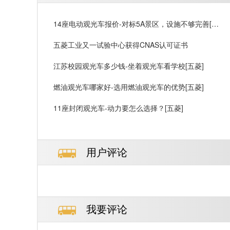
14座电动观光车报价-对标5A景区，设施不够完善[五
菱]
五菱工业又一试验中心获得CNAS认可证书
江苏校园观光车多少钱-坐着观光车看学校[五菱]
燃油观光车哪家好-选用燃油观光车的优势[五菱]
11座封闭观光车-动力要怎么选择？[五菱]
用户评论
我要评论