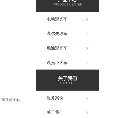
PRODUCT CENTER
电动观光车
>
高尔夫球车
>
燃油观光车
>
观光小火车
>
关于我们
ABOUT US
服务案例
>
。而且相比燃
关于我们
>