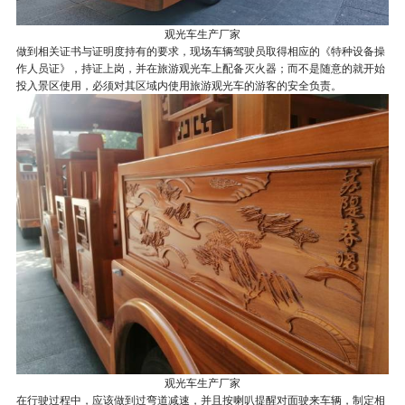
观光车生产厂家
做到相关证书与证明度持有的要求，现场车辆驾驶员取得相应的《特种设备操
作人员证》，持证上岗，并在旅游观光车上配备灭火器；而不是随意的就开始
投入景区使用，必须对其区域内使用旅游观光车的游客的安全负责。
观光车生产厂家
在行驶过程中，应该做到过弯道减速，并且按喇叭提醒对面驶来车辆，制定相