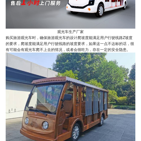
观光车生产厂家
购买旅游观光车时，确保旅游观光车的设计爬坡度能满足用户行驶线路Z坡度
的要求，爬坡度能满足用户行驶线路的坡度要求，如果这一点不达标的话，很
有可能会有观光车爬不上去的情况，或者会很吃力，存在一定的安全隐患。