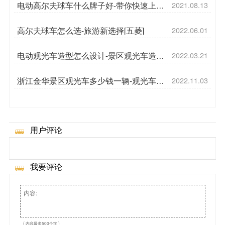
电动高尔夫球车什么牌子好-带你快速上手
2021.08.13
电动高尔夫球车[五菱]
高尔夫球车怎么选-旅游新选择[五菱]
2022.06.01
电动观光车造型怎么设计-景区观光车造型
2022.03.21
[五菱]
浙江金华景区观光车多少钱一辆-观光车安
2022.11.03
全须知[五菱]
用户评论
我要评论
( 内容最多500个字 )