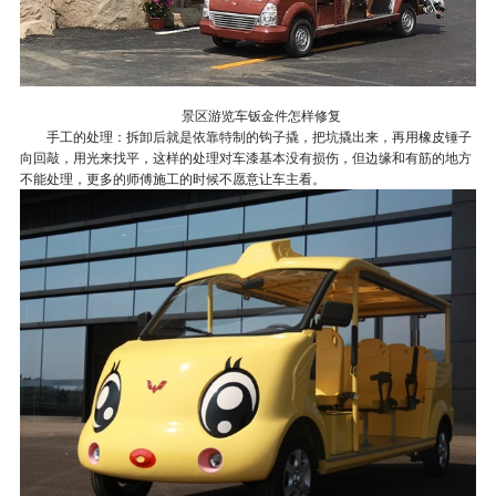
景区游览车钣金件怎样修复
手工的处理：拆卸后就是依靠特制的钩子撬，把坑撬出来，再用橡皮锤子
向回敲，用光来找平，这样的处理对车漆基本没有损伤，但边缘和有筋的地方
不能处理，更多的师傅施工的时候不愿意让车主看。