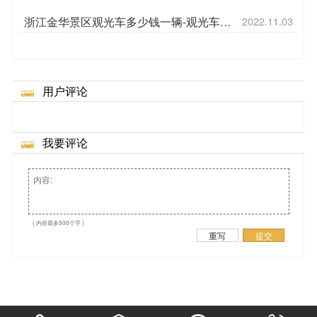
浙江金华景区观光车多少钱一辆-观光车安
2022.11.03
全须知[五菱]
用户评论
我要评论
( 内容最多500个字 )
重写
提交