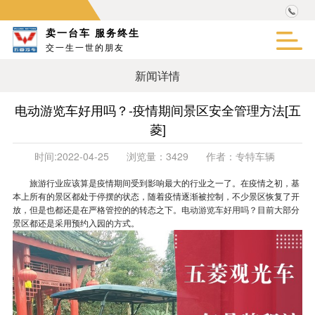
卖一台车 服务终生
交一生一世的朋友
新闻详情
电动游览车好用吗？-疫情期间景区安全管理方法[五
菱]
时间:
2022-04-25
浏览量：
3429
作者：
专特车辆
旅游行业应该算是疫情期间受到影响最大的行业之一了。在疫情之初，基
本上所有的景区都处于停摆的状态，随着疫情逐渐被控制，不少景区恢复了开
放，但是也都还是在严格管控的的转态之下。
电动游览车好用吗
？目前大部分
景区都还是采用预约入园的方式。