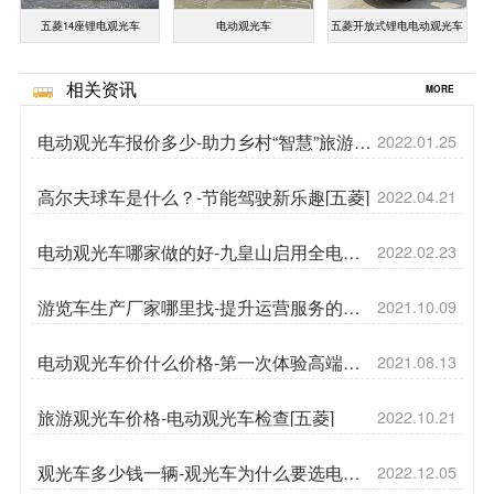
五菱14座锂电观光车
电动观光车
五菱开放式锂电电动观光车
相关资讯
MORE
电动观光车报价多少-助力乡村“智慧”旅游升
2022.01.25
级[五菱]
高尔夫球车是什么？-节能驾驶新乐趣[五菱]
2022.04.21
电动观光车哪家做的好-九皇山启用全电动
2022.02.23
观光车[五菱]
游览车生产厂家哪里找-提升运营服务的小
2021.10.09
技巧[五菱]
电动观光车价什么价格-第一次体验高端高
2021.08.13
尔夫球车[五菱]
旅游观光车价格-电动观光车检查[五菱]
2022.10.21
观光车多少钱一辆-观光车为什么要选电动
2022.12.05
的[五菱]