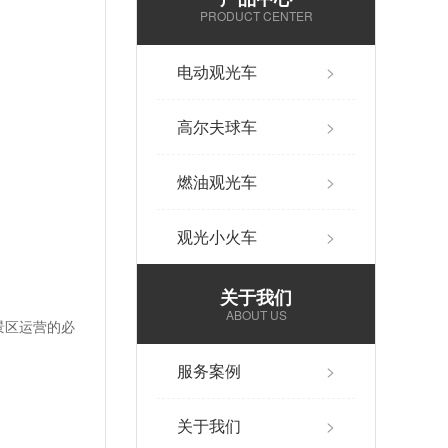
PRODUCT CENTER
电动观光车
>
高尔夫球车
>
燃油观光车
>
观光小火车
>
关于我们
ABOUT US
景区运营的必
服务案例
>
关于我们
>