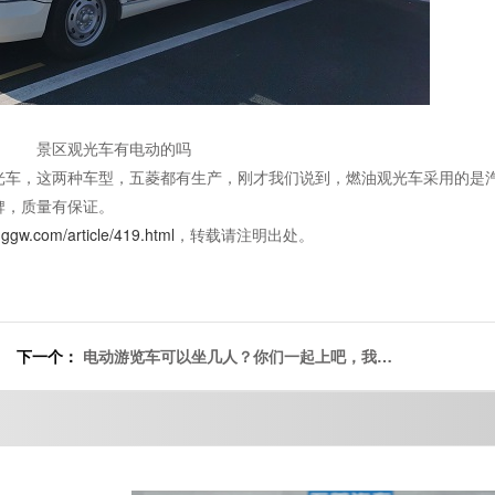
景区观光车有电动的吗
光车，这两种车型，五菱都有生产，刚才我们说到，燃油观光车采用的是
牌，质量有保证。
nggw.com/article/419.html
，转载请注明出处。
下一个：
电动游览车可以坐几人？你们一起上吧，我都
能坐下[五菱]