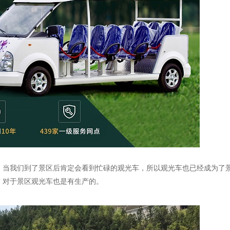
。当我们到了景区后肯定会看到忙碌的观光车，所以观光车也已经成为了
，对于景区观光车也是有生产的。