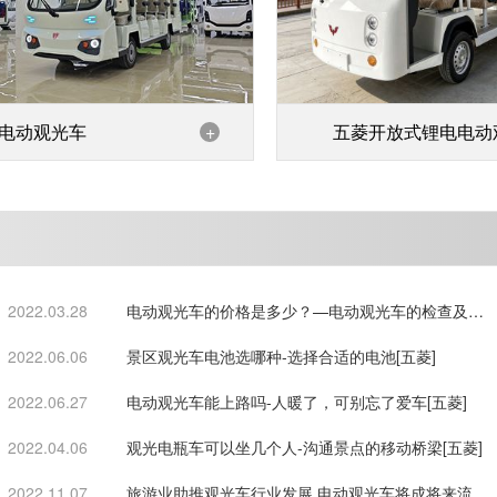
电动观光车
+
五菱开放式锂电电动
车
2022.03.28
电动观光车的价格是多少？—电动观光车的检查及保
养[五菱]
2022.06.06
景区观光车电池选哪种-选择合适的电池[五菱]
2022.06.27
电动观光车能上路吗-人暖了，可别忘了爱车[五菱]
2022.04.06
观光电瓶车可以坐几个人-沟通景点的移动桥梁[五菱]
2022.11.07
旅游业助推观光车行业发展 电动观光车将成将来流行