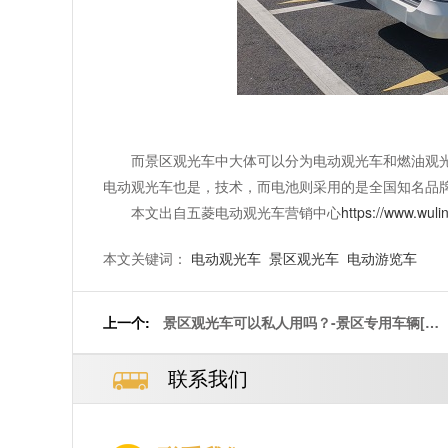
而景区观光车中大体可以分为电动观光车和燃油观
电动观光车也是，技术，而电池则采用的是全国知名品
本文出自五菱电动观光车营销中心
https://www.wuli
本文关键词：
电动观光车
景区观光车
电动游览车
上一个:
景区观光车可以私人用吗？-景区专用车辆[五
菱]
联系我们