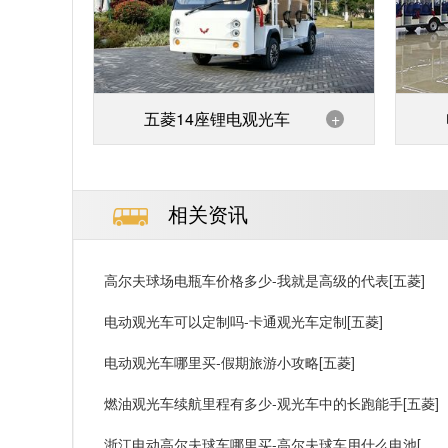
五菱14座锂电观光车
+
相关资讯
高尔夫球场电瓶车价格多少-我就是高级的代表[五菱]
电动观光车可以定制吗-卡通观光车定制[五菱]
电动观光车哪里买-假期旅游小攻略[五菱]
燃油观光车续航里程有多少-观光车中的长跑能手[五菱]
浙江电动高尔夫球车哪里买-高尔夫球车用什么电池[五