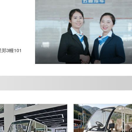
3幢101