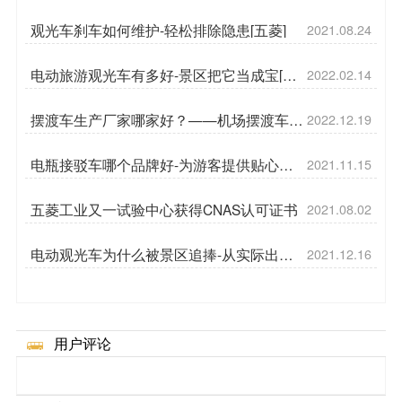
菱]
观光车刹车如何维护-轻松排除隐患[五菱]
2021.08.24
电动旅游观光车有多好-景区把它当成宝[五
2022.02.14
菱]
摆渡车生产厂家哪家好？——机场摆渡车的
2022.12.19
主要特点[五菱]
电瓶接驳车哪个品牌好-为游客提供贴心的
2021.11.15
服务[五菱]
五菱工业又一试验中心获得CNAS认可证书
2021.08.02
电动观光车为什么被景区追捧-从实际出发
2021.12.16
[五菱]
用户评论