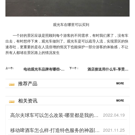
观光车在哪里可以买到
一个好的景区应该是照顾到每个游客的不同需求，有时我们累了，没有车
出去，有时想停下来，观光车做到了。观光车是可以疏导人流，实现景区的快
速吞吐，更重要的是在人流倍增的情况下也能保护一部分游客的体验感，不让
所有人都堵在景区路上的情况发生
上一个:
电动观光车品牌有哪些-为
下一个：
酒店接送用什么车-享受高
什么选择景交车[五菱]
级接待服务[五菱]
推荐产品
MORE
相关资讯
MORE
高尔夫球车可以怎么改装-哪里都是我的主
2022.04.19
场[五菱]
移动啤酒车怎么样-打造特色服务的神器[五
2021.11.25