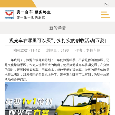
卖一台车 服务终生
交一生一世的朋友
新闻详情
观光车在哪里可以买到-实打实的创收活动[五菱]
时间:
2021-11-12
浏览量：
3198
作者：
专特车辆
年底到了，旅游市场开始筹划下一年的旅游旺季。不管是休闲渡假区，还
是文化旅游景区，作为人流量巨大的场所，使用旅游观光车协调交通，在分流
的同时，还可以节省购车、用车成本，相较于燃油观光车。游客的观光体验需
求得以满足，对风景区的印象也上升了。
观光车在哪里可以买到
，为明年旅游
活动准备开门红。