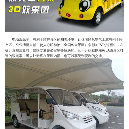
电动观光车，有利于维护景区的幽美环境，让休闲区从空气上就有别于闹
市区，空气清新自然，使人心旷神怡。全国各大景区在争创加“A”的过程中，在
提升景观质量时，景区交通是必定需要解决的。从一开始就以服务5A级景区打
造的观光车，可以让游客在景区内部，也可以享受到便利的交通。