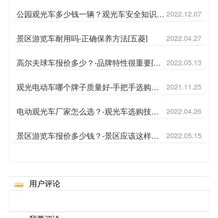
公园观光车多少钱一辆？观光车安全知识科
2022.12.07
普[五菱]
景区游览车耐用吗-正确保养方法[五菱]
2022.04.27
高尔夫球车报价多少？-品牌特性很重要[五
2022.05.13
菱]
观光电动车哪个牌子质量好-手把手选购车
2021.11.25
辆[五菱]
电动观光车厂家怎么选？-观光车选购技巧
2022.04.26
[五菱]
景区游览车报价多少钱？-景区应该这样运
2022.05.15
营[五菱]
用户评论