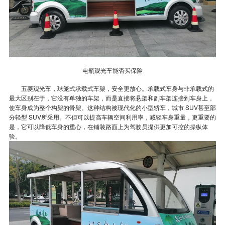
电瓶观光车能否买保险
五菱观光车，球笼式承载式车架，安全更放心。承载式车身与非承载式的
最大区别在于，它没有单独的车架，而是直接将悬架和副车架连接到车身上，
使车身成为整个构架的骨架。这种结构被现代化的小型轿车，城市 SUV甚至部
分轻型 SUV所采用。不但可以提高车辆空间利用率，减轻车身重量，更重要的
是，它可以降低车身的重心，在铺装路面上为驾驶员提供更加可控的操纵体
验。