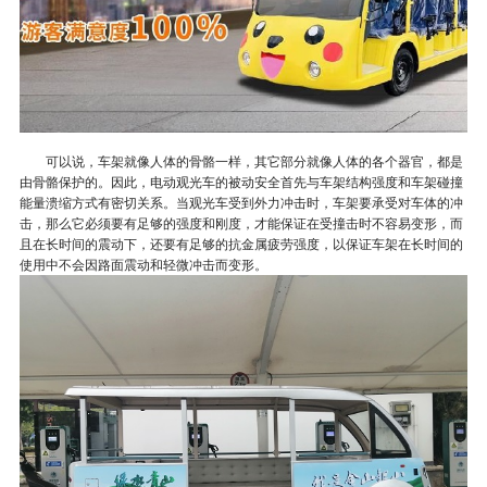
可以说，车架就像人体的骨骼一样，其它部分就像人体的各个器官，都是
由骨骼保护的。因此，电动观光车的被动安全首先与车架结构强度和车架碰撞
能量溃缩方式有密切关系。当观光车受到外力冲击时，车架要承受对车体的冲
击，那么它必须要有足够的强度和刚度，才能保证在受撞击时不容易变形，而
且在长时间的震动下，还要有足够的抗金属疲劳强度，以保证车架在长时间的
使用中不会因路面震动和轻微冲击而变形。