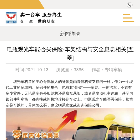
卖一台车 服务终生
交一生一世的朋友
新闻详情
电瓶观光车能否买保险-车架结构与安全息息相关[五
菱]
时间:
2021-10-13
浏览量：
3866
作者：
专特车辆
观光车构造的主心骨就像人的身体是由骨骼构架支撑的一样，作为一个现
代工业的多结构、多部件的集合，也有其“骨架”——车架。一辆汽车，不管有
多少零件，无论是车身外板结构还是底盘悬架，或者是发动机变速箱，甚至内
饰部件和座椅，都直接或间接地连接到车架上。
电瓶观光车能否买保险，
那肯
定是可以的，具体怎么买，建议联系卖家或咨询保险公司。