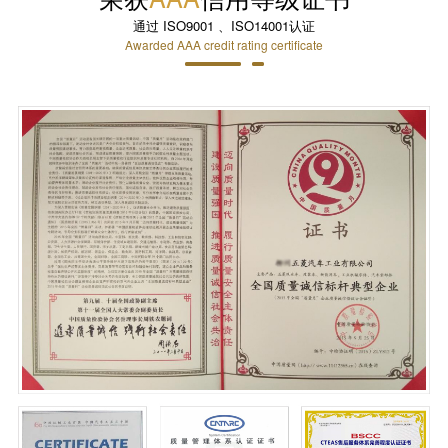
通过 ISO9001 、ISO14001认证
Awarded AAA credit rating certificate