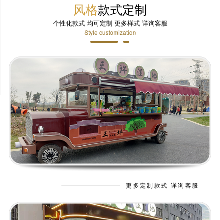
风格
款式定制
个性化款式 均可定制 更多样式 详询客服
Style customization
更多定制款式 详询客服