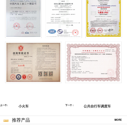
上一个:
小火车
下一个：
公共自行车调度车
推荐产品
MORE