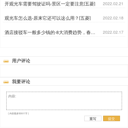
开观光车需要驾驶证吗-景区一定要注意[五菱]
2022.02.21
观光车怎么选-原来它还可以这么用？[五菱]
2022.02.18
酒店接驳车一般多少钱的-8大消费趋势，春节
2022.02.17
数据（下篇）[五菱]
用户评论
我要评论
( 内容最多500个字 )
重写
提交