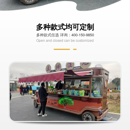
多种款式均可定制
多种款式任选 详询：400-150-9850
Open and closed can be customized