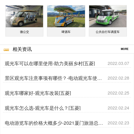
微公交
啤酒车
公共自行车调度车
相关资讯
MORE
观光车可以在哪里使用-助力美丽乡村[五菱]
2022.03.07
景区观光车注意事项有哪些？-电动观光车使用
2022.02.28
特点[五菱]
观光车哪家好-观光车改装[五菱]
2022.02.25
观光车怎么选-观光车是什么？[五菱]
2022.02.24
电动游览车的价格大概多少-2021厦门旅游总收
2022.02.23
入1301亿[五菱]