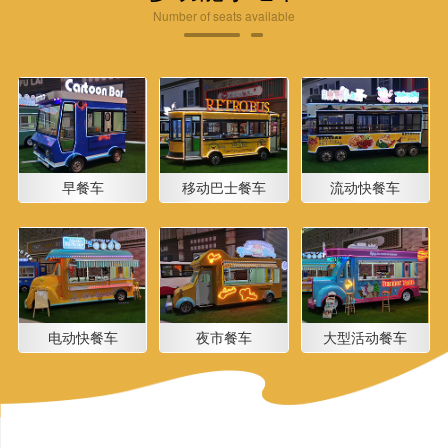
Number of seats available
早餐车
移动巴士餐车
流动快餐车
电动快餐车
夜市餐车
大型活动餐车