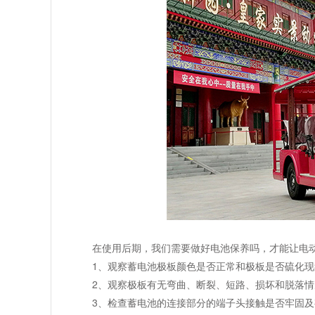
在使用后期，我们需要做好电池保养吗，才能让电
1、观察蓄电池极板颜色是否正常和极板是否硫化现
2、观察极板有无弯曲、断裂、短路、损坏和脱落情
3、检查蓄电池的连接部分的端子头接触是否牢固