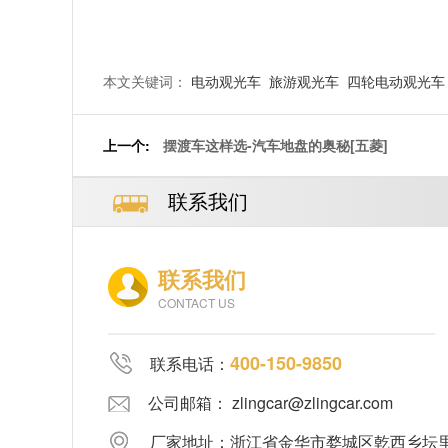
本文关键词：
电动观光车
旅游观光车
四轮电动观光车
上一个:
摆渡车这样选-汽车地盘的奥秘[五菱]
联系我们
联系我们
CONTACT US
400-150-9850
联系电话：
公司邮箱： zlingcar@zlingcar.com
厂家地址：浙江省金华市婺城区乾西乡坛里郑