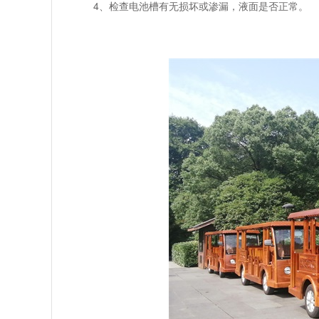
4、检查电池槽有无损坏或渗漏，液面是否正常。