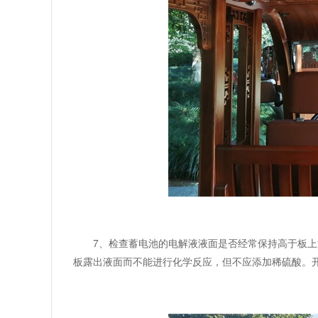
7、检查蓄电池的电解液液面是否经常保持高于板上沿
板露出液面而不能进行化学反应，但不应添加稀硫酸。