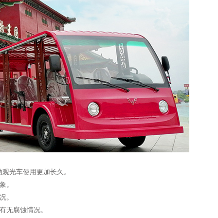
动观光车使用更加长久。
象。
况。
及有无腐蚀情况。