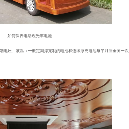
如何保养电动观光车电池
、端电压、液温（一般定期浮充制的电池和连续浮充电池每半月应全测一次