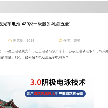
光车电池-439家一级服务网点[五菱]
浏览量：
3034
作者：
繁星
是，不论是电动观光车，还是电动高尔夫球车，亦或是电动老爷车，均采
辆的质量。那么，
如何保养电动观光车电池
呢？