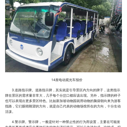
14座电动观光车报价
3.道路指示牌。道路指示牌，其实就是引导景区内方向的牌子，这类指示
牌在景区的需求量非常大，几乎每个分岔口都应该出现。另外，指示牌的样子
也可以表现出更多景区特色。比如新加坡动物园就用动物的脑袋朝向来为游客
指路，它们眼睛眺望的方向，就是自己代表的动物场馆所在的方向，十分生动
活泼。
4.警示牌。警示牌，一般是针对一种禁止性的行为而设置，主要在可能发
生意外事件或者安全事故行为的地方进行提示。可以分为诗句式、比喻式、拟