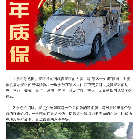
1.景区导览图。景区导览图就像景区的大脑，是“景区全知道”担当，主要
负责展示景区的整体情况，一般会放在景区大门口或交叉口，提供景区的历
史、文化、规模、景点、设施、游线，以及咨询、投诉、紧急救援电话等关键
信息。
2.景点介绍牌。景点介绍牌就是一个迷你版的导览牌，是对景区里每个景
点的详细介绍，一般就放在景点旁边，提供关于景点历史内涵的介绍，比如所
在地发生的故事、景点设置的意图等等。