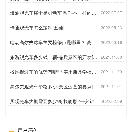
提醒[五菱]
燃油观光车属于是机动车吗？-不一样的燃
2022.07.07
油车[五菱]
卡通观光车怎么定制[五菱]
2022.05.23
电动高尔夫球车主要检修点是哪里？-高尔
2022.03.16
夫球车维护[五菱]
旅游观光车多少钱一辆-品质景区的开发[五
2021.11.08
菱]
校园摆渡车的优势有哪些-实用兼具学校风
2021.11.29
貌[五菱]
高尔夫观光车价格多少-景区运营的要点[五
2021.11.01
菱]
买观光车大概需要多少钱-换轮胎?一分钟学
2022.02.09
会[五菱]
用户评论