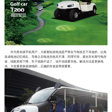
作为骨灰级手机用户，大家都知道电池是严禁在亏电状态下存放的，以免
造成电池记忆错乱，导致之后电池充电充不满，同理可得，观光车长期亏电存
放，续航里程下降，车子就跑不远了，动不动就要充电。解决办法是更换电
池，大批量更换挺烧钱的，正确的存放姿势很重要。