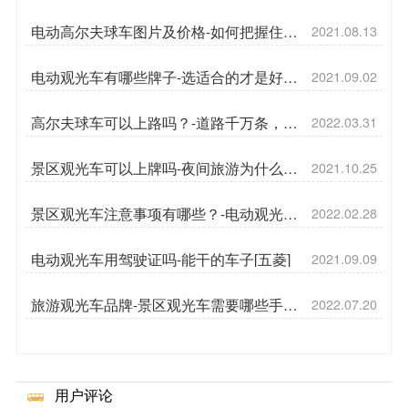
水清洗吗？[五菱]
电动高尔夫球车图片及价格-如何把握住高
2021.08.13
尔夫市场[五菱]
电动观光车有哪些牌子-选适合的才是好的
2021.09.02
[五菱]
高尔夫球车可以上路吗？-道路千万条，安
2022.03.31
全第一条[五菱]
景区观光车可以上牌吗-夜间旅游为什么重
2021.10.25
要[五菱]
景区观光车注意事项有哪些？-电动观光车
2022.02.28
使用特点[五菱]
电动观光车用驾驶证吗-能干的车子[五菱]
2021.09.09
旅游观光车品牌-景区观光车需要哪些手续
2022.07.20
[五菱]
用户评论