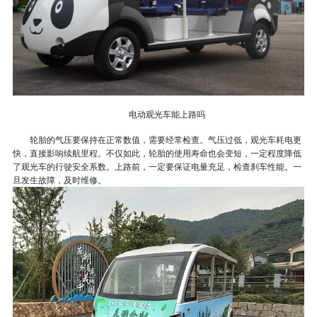
电动观光车能上路吗
轮胎的气压要保持在正常数值，需要经常检查。气压过低，观光车耗电更
快，直接影响续航里程。不仅如此，轮胎的使用寿命也会变短，一定程度降低
了观光车的行驶安全系数。上路前，一定要保证电量充足，检查刹车性能。一
旦发生故障，及时维修。