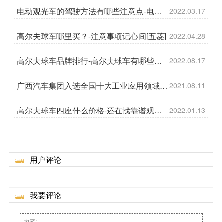
电动观光车的驾驶方法有哪些注意点-电动
2022.03.17
观光车节能环保[五菱]
高尔夫球车哪里买？-注意事项记心间[五菱]
2022.04.28
高尔夫球车品牌排行-高尔夫球车有哪些优
2022.08.17
势呢[五菱]
广西汽车集团入选全国十大工业应用领域区
2021.08.11
块链优秀应用案例
高尔夫球车四座什么价格-还在找靠谱观光
2022.01.13
车？找我[五菱]
用户评论
我要评论