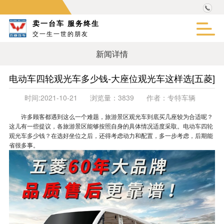
卖一台车 服务终生
交一生一世的朋友
新闻详情
电动车四轮观光车多少钱-大座位观光车这样选[五菱]
时间:
2021-10-21
浏览量：
3839
作者：
专特车辆
许多顾客都遇到这么一个难题，旅游景区观光车到底买几座较为合适呢？
这儿有一些提议，各旅游景区能够按照自身的具体情况适度采取。
电动车四轮
观光车多少钱？
在选好坐位之后，还得考虑动力和配置，多一步考虑，后期能
省很多事。