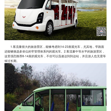
1.客流量很大的旅游景区，能够考虑到14-23座观光车，尤其地，窄路面
还能够挑选多坐位的窄管理体系列的观光车。
2.客流量中等水平的旅游景区，
这里强烈推荐8-14座的观光车，不但可以迅速达到到达站，并且游人也无需等
候过长期。