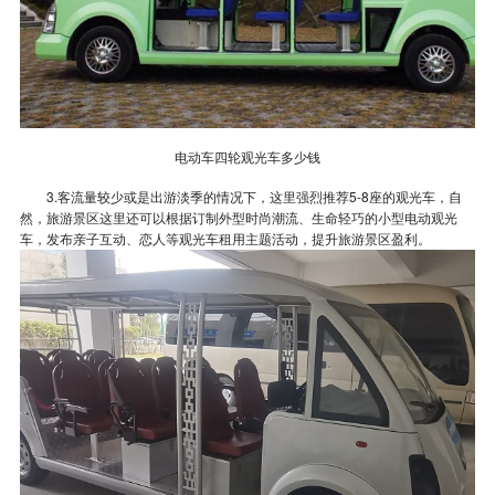
电动车四轮观光车多少钱
3.客流量较少或是出游淡季的情况下，这里强烈推荐5-8座的观光车，自
然，旅游景区这里还可以根据订制外型时尚潮流、生命轻巧的小型电动观光
车，发布亲子互动、恋人等观光车租用主题活动，提升旅游景区盈利。